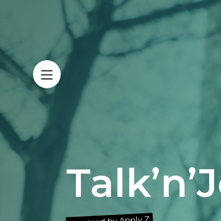
Direkt
zum
Inhalt
Talk’n’