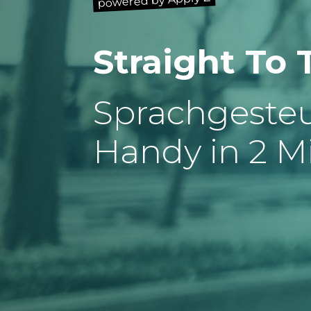
powered by Apply Z
Straight To 
Sprachgeste
Handy in 2 M