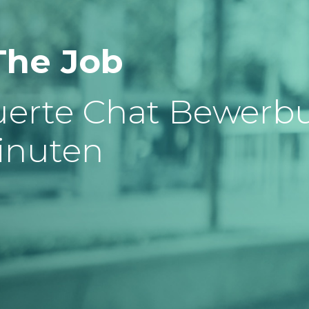
The Job
uerte Chat Bewerb
inuten