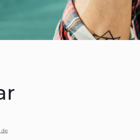
ar
.de