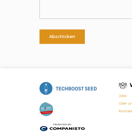
Jobs
Über u
Kontak