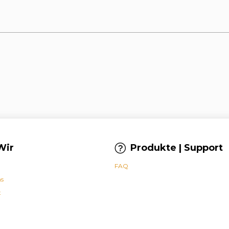
Wir
Produkte | Support
FAQ
ns
t