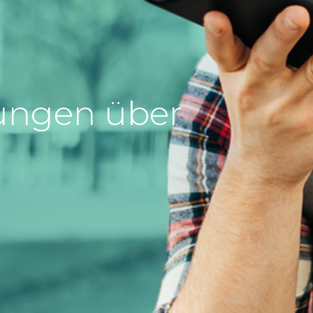
ungen über